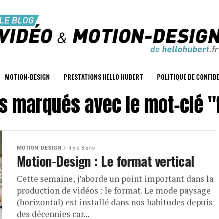
MOTION-DESIGN
PRESTATIONS HELLO HUBERT
POLITIQUE DE CONFID
es marqués avec le mot-clé "
MOTION-DESIGN
il y a 8 ans
Motion-Design : Le format vertical
Cette semaine, j’aborde un point important dans la
production de vidéos : le format. Le mode paysage
(horizontal) est installé dans nos habitudes depuis
des décennies car...