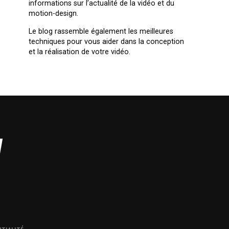
informations sur l’actualité de la vidéo et du
motion-design.
Le blog rassemble également les meilleures
techniques pour vous aider dans la conception
et la réalisation de votre vidéo.