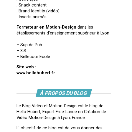
. Snack content
. Brand Identity (vidéo)
. Inserts animés
Formateur en Motion-Design
dans les
établissements d’enseignement supérieur à Lyon
:
– Sup de Pub
– 3iS
– Bellecour Ecole
Site web :
www.hellohubert.fr
À PROPOS DU BLOG
Le Blog Vidéo et Motion-Design est le blog de
Hello Hubert, Expert Free-Lance en Création de
Vidéo Motion-Design à Lyon, France.
L’ objectif de ce blog est de vous donner des