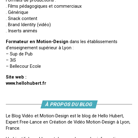
Formats de productions :
. Films pédagogiques et commerciaux
. Générique
. Snack content
. Brand Identity (vidéo)
. Inserts animés
Formateur en Motion-Design
dans les établissements
d’enseignement supérieur à Lyon :
– Sup de Pub
– 3iS
– Bellecour Ecole
Site web :
www.hellohubert.fr
À PROPOS DU BLOG
Le Blog Vidéo et Motion-Design est le blog de Hello Hubert,
Expert Free-Lance en Création de Vidéo Motion-Design à Lyon,
France.