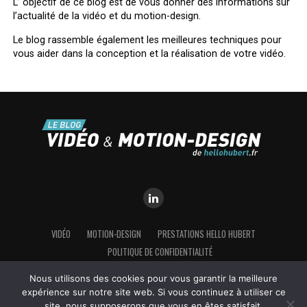
L’ objectif de ce blog est de vous donner des informations sur
l’actualité de la vidéo et du motion-design.
Le blog rassemble également les meilleures techniques pour
vous aider dans la conception et la réalisation de votre vidéo.
VIDÉO
MOTION-DESIGN
PRESTATIONS HELLO HUBERT
POLITIQUE DE CONFIDENTIALITÉ
Nous utilisons des cookies pour vous garantir la meilleure
expérience sur notre site web. Si vous continuez à utiliser ce
Copyright © 2026 HELLO HUBERT, Hubert Chrétien EI - Vidéo et Motion-
site, nous supposerons que vous en êtes satisfait.