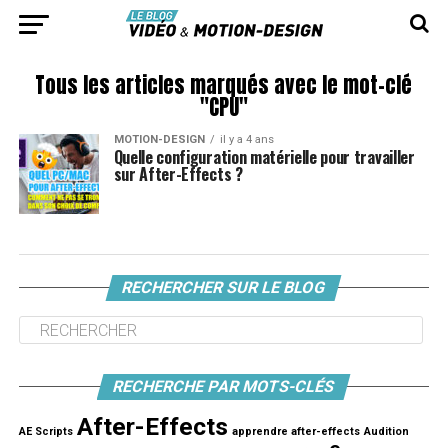
Tous les articles marqués avec le mot-clé
"CPU"
MOTION-DESIGN
il y a 4 ans
Quelle configuration matérielle pour travailler
sur After-Effects ?
RECHERCHER SUR LE BLOG
RECHERCHE PAR MOTS-CLÉS
After-Effects
AE Scripts
apprendre after-effects
Audition