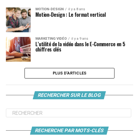
MOTION-DESIGN
il y a 8 ans
Motion-Design : Le format vertical
MARKETING VIDÉO
il y a 9 ans
L’utilité de la vidéo dans le E-Commerce en 5
chiffres clés
PLUS D'ARTICLES
RECHERCHER SUR LE BLOG
RECHERCHE PAR MOTS-CLÉS